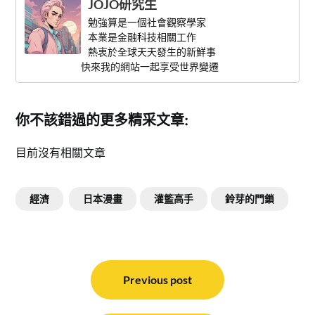
JOJO研究生
勉強算是一個社會觀察學家
本業是金融科技相關工作
熱衷於全球天天發生的新鮮事
快來我的網站一起享受世界變遷
你不該錯過的更多精采文章:
目前沒有相關文章
經濟
日本漫畫
灌籃高手
鈴芽的門鎖
文
章
Previous post
導