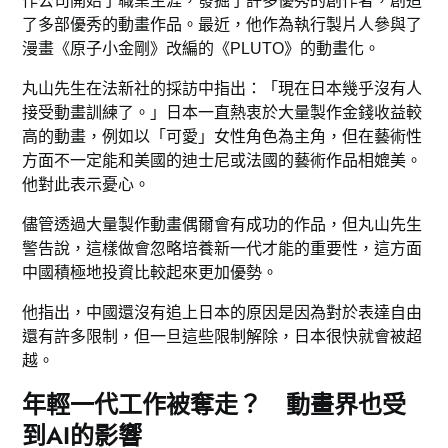
作公司開始了職業生涯，發掘了許多優秀的創作者，創造
了多部優秀的動畫作品。最近，他作為執行製片人參與了
漫畫《原子小金剛》改編的《PLUTO》的動畫化。
丸山先生在法新社的採訪中指出：「現在日本幾乎沒有人
接受動畫訓練了。」日本一直熱衷於大量製作金錢收益較
高的動畫，例如以「可愛」女性角色為主角，但在藝術性
方面不一定能和美國的迪士尼或法國的藝術作品相媲美。
他對此表示憂心。
儘管透過大量製作動畫偶爾會有成功的作品，但丸山先生
警告說，這樣做會忽略培養新一代才能的重要性，這方面
中國積極地投資比較起來更加優勢。
他指出，中國還沒有追上日本的原因是因為對於表達自由
還有許多限制，但一旦這些限制解除，日本很快就會被超
越。
年輕一代工作被奪走？ 動畫界也受
到AI的影響