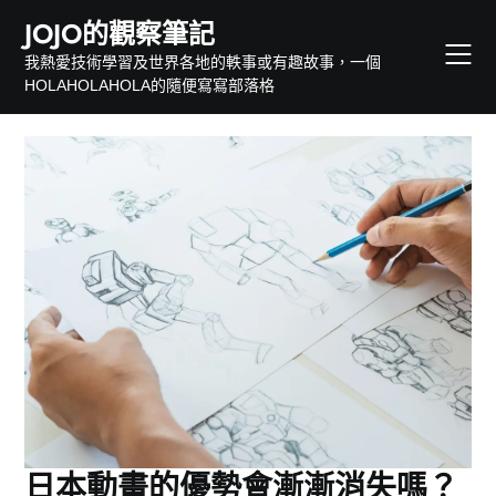
Skip
JOJO的觀察筆記
to
我熱愛技術學習及世界各地的軼事或有趣故事，一個
content
HOLAHOLAHOLA的隨便寫寫部落格
日本動畫的優勢會漸漸消失嗎？