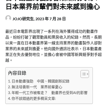
日本業界前輩們對未來感到擔心
JOJO研究生,
2023 年 7 月 28 日
最近日本電影界出現了一系列在海外獲得成功的動畫作
品，紛紛打破了觀眾動員和票房收入的紀錄。然而，長期
以來一直在日本動畫界第一線支持業界的動畫製作人卻對
業界的未來感到擔憂。他向國外通訊社表示，日本動畫產
業正在失去優勢地位，並擔心會被中國等新興競爭對手超
越。
內容目錄
日本動畫強勁 中國、韓國創新記錄
無法培養新一代 業界前輩憂心
年輕一代工作被奪走？ 動畫界也受到AI的影響
你不該錯過的更多精采文章: