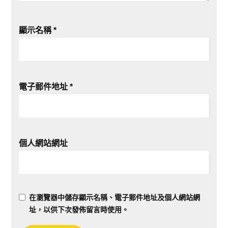
顯示名稱
*
電子郵件地址
*
個人網站網址
在
瀏覽器
中儲存顯示名稱、電子郵件地址及個人網站網
址，以供下次發佈留言時使用。