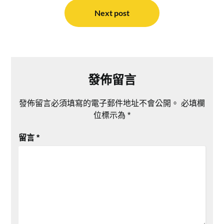
覽
Next post
發佈留言
發佈留言必須填寫的電子郵件地址不會公開。
必填欄
位標示為
*
留言
*