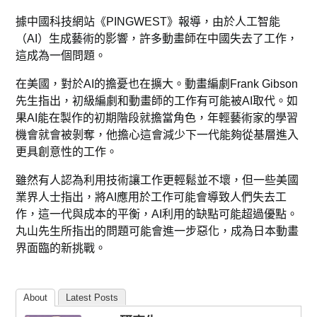
據中國科技網站《PINGWEST》報導，由於人工智能
（AI）生成藝術的影響，許多動畫師在中國失去了工作，
這成為一個問題。
在美國，對於AI的擔憂也在擴大。動畫編劇Frank Gibson
先生指出，初級編劇和動畫師的工作有可能被AI取代。如
果AI能在製作的初期階段就擔當角色，年輕藝術家的學習
機會就會被剝奪，他擔心這會減少下一代能夠從基層進入
更具創意性的工作。
雖然有人認為利用技術讓工作更輕鬆並不壞，但一些美國
業界人士指出，將AI應用於工作可能會導致人們失去工
作，這一代與成本的平衡，AI利用的缺點可能超過優點。
丸山先生所指出的問題可能會進一步惡化，成為日本動畫
界面臨的新挑戰。
About
Latest Posts